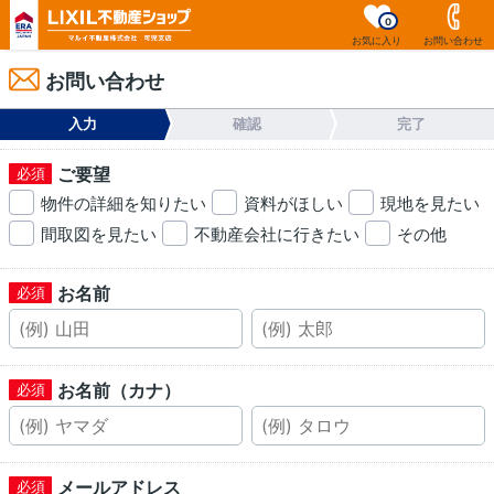
0
お気に入り
お問い合わせ
お問い合わせ
入力
確認
完了
ご要望
物件の詳細を知りたい
資料がほしい
現地を見たい
間取図を見たい
不動産会社に行きたい
その他
お名前
お名前（カナ）
メールアドレス