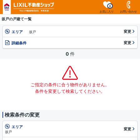
0
お気に入り
お問い合わせ
坂戸の戸建て一覧
変更
エリア
坂戸
変更
詳細条件
0
件
ご指定の条件に合う物件がありません。
条件を変更して検索してください。
検索条件の変更
エリア
変更
坂戸