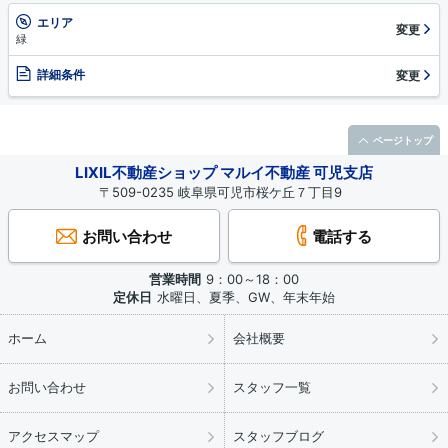
エリア
変更
緑
詳細条件
変更
ページトップ
LIXIL不動産ショップ マルイ不動産 可児支店
〒509-0235 岐阜県可児市桜ケ丘７丁目9
お問い合わせ
電話する
営業時間
9：00～18：00
定休日
水曜日、夏季、GW、年末年始
ホーム
会社概要
お問い合わせ
スタッフ一覧
アクセスマップ
スタッフブログ