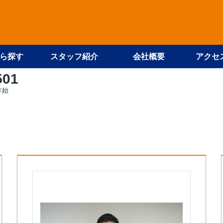
ら探す
スタッフ紹介
会社概要
アクセ
501
年始