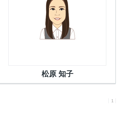
松原 知子
1