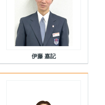
伊藤 嘉記