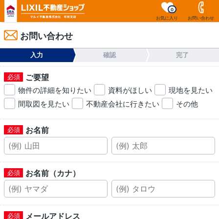
0
お気に入り
お問い合わせ
お問い合わせ
入力
確認
完了
ご要望
物件の詳細を知りたい
資料がほしい
現地を見たい
間取図を見たい
不動産会社に行きたい
その他
お名前
お名前（カナ）
メールアドレス