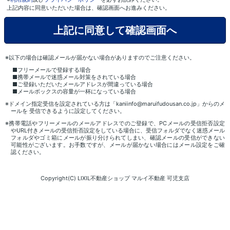
上記内容に同意いただいた場合は、確認画面へお進みください。
※以下の場合は確認メールが届かない場合がありますのでご注意ください。
■フリーメールで登録する場合
■携帯メールで迷惑メール対策をされている場合
■ご登録いただいたメールアドレスが間違っている場合
■メールボックスの容量が一杯になっている場合
※ドメイン指定受信を設定されている方は「kaniinfo@maruifudousan.co.jp」からのメ
ールを 受信できるように設定してください。
※携帯電話やフリーメールのメールアドレスでのご登録で、PCメールの受信拒否設定
やURL付きメールの受信拒否設定をしている場合に、受信フォルダでなく迷惑メール
フォルダやゴミ箱にメールが振り分けられてしまい、確認メールの受信ができない
可能性がございます。お手数ですが、メールが届かない場合にはメール設定をご確
認ください。
Copyright(C) LIXIL不動産ショップ マルイ不動産 可児支店