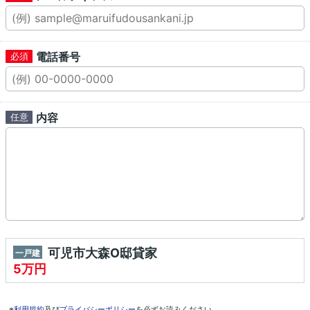
電話番号
内容
可児市大森O邸貸家
一戸建
5万円
※
利用規約
及び
プライバシーポリシー
を必ずお読みください。