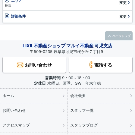
エリア
変更
長坂
詳細条件
変更
ページトップ
LIXIL不動産ショップ マルイ不動産 可児支店
〒509-0235 岐阜県可児市桜ケ丘７丁目9
お問い合わせ
電話する
営業時間
9：00～18：00
定休日
水曜日、夏季、GW、年末年始
ホーム
会社概要
お問い合わせ
スタッフ一覧
アクセスマップ
スタッフブログ