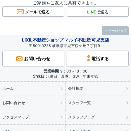
ご家族やご友人に共有できます。
メールで送る
LINE
で送る
ページトップ
LIXIL不動産ショップ マルイ不動産 可児支店
〒509-0235 岐阜県可児市桜ケ丘７丁目9
お問い合わせ
電話する
営業時間
9：00～18：00
定休日
水曜日、夏季、GW、年末年始
ホーム
会社概要
お問い合わせ
スタッフ一覧
アクセスマップ
スタッフブログ