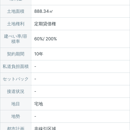
土地面積
888.34㎡
土地権利
定期貸借権
建ぺい率/容
60%/ 200%
積率
契約期間
10年
私道負担面積
セットバック
接道状況
地目
宅地
地勢
都市計画
非線引区域