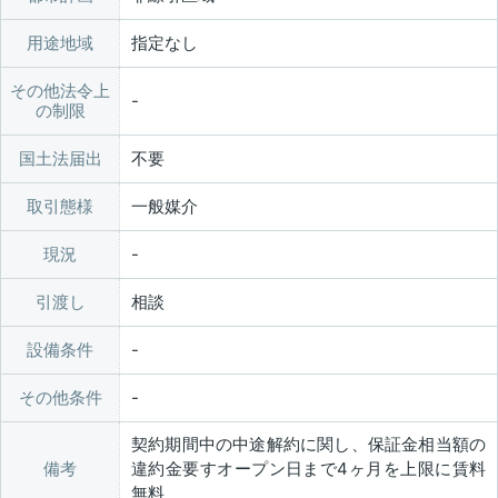
用途地域
指定なし
その他法令上
の制限
国土法届出
不要
取引態様
一般媒介
現況
引渡し
相談
設備条件
その他条件
契約期間中の中途解約に関し、保証金相当額の
備考
違約金要すオープン日まで4ヶ月を上限に賃料
無料