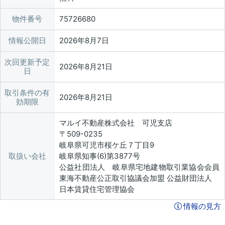
物件番号
75726680
情報公開日
2026年8月7日
次回更新予定
2026年8月21日
日
取引条件の有
2026年8月21日
効期限
マルイ不動産株式会社 可児支店
〒509-0235
岐阜県可児市桜ケ丘７丁目9
取扱い会社
岐阜県知事(6)第3877号
公益社団法人 岐阜県宅地建物取引業協会会員
東海不動産公正取引協議会加盟 公益財団法人
日本賃貸住宅管理協会
情報の見方