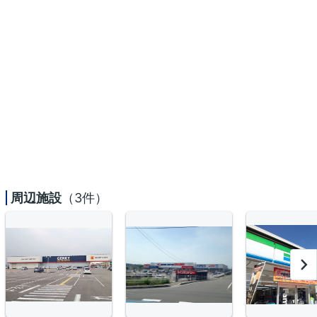
周辺施設
（3件）