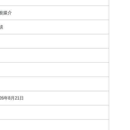
般媒介
談
026年8月21日