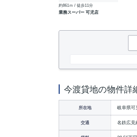
約861ｍ / 徒歩11分
業務スーパー 可児店
今渡貸地の物件詳
岐阜県可
所在地
名鉄広見
交通