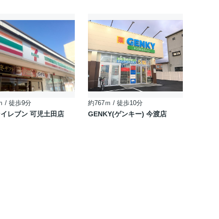
ｍ / 徒歩9分
約767ｍ / 徒歩10分
イレブン 可児土田店
GENKY(ゲンキー) 今渡店