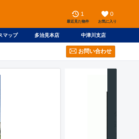
1
0
最近見た物件
お気に入り
スマップ
多治見本店
中津川支店
お問い合わせ