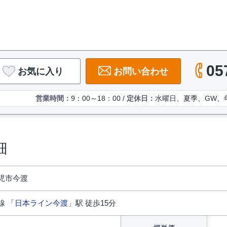
05
お気に入り
お問い合わせ
営業時間：
9：00～18：00 /
定休日：
水曜日、夏季、GW、
細
児市今渡
線 「
日本ライン今渡
」駅 徒歩15分