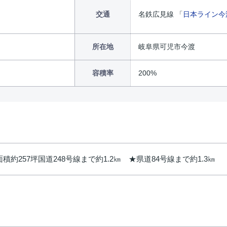
交通
名鉄広見線 「
日本ライン今
所在地
岐阜県可児市今渡
容積率
200%
約257坪国道248号線まで約1.2㎞ ★県道84号線まで約1.3㎞