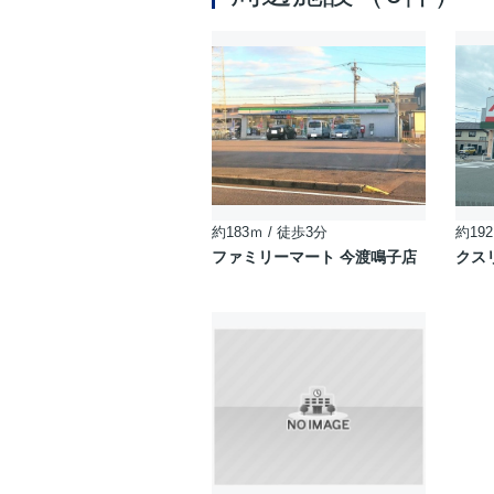
約183ｍ / 徒歩3分
約192
ファミリーマート 今渡鳴子店
クス