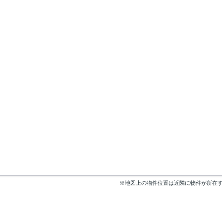
※地図上の物件位置は近隣に物件が所在