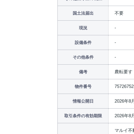
不要
国土法届出
現況
設備条件
その他条件
農転要す
備考
75726752
物件番号
2026年8
情報公開日
2026年8
取引条件の有効期限
マルイ不