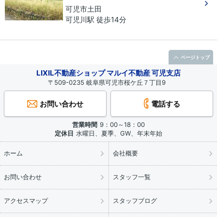
可児市
土田
可児川駅 徒歩14分
ページトップ
LIXIL不動産ショップ マルイ不動産 可児支店
〒509-0235 岐阜県可児市桜ケ丘７丁目9
お問い合わせ
電話する
営業時間
9：00～18：00
定休日
水曜日、夏季、GW、年末年始
ホーム
会社概要
お問い合わせ
スタッフ一覧
アクセスマップ
スタッフブログ