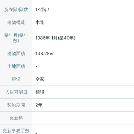
所在階/階数
1-2階 /
建物構造
木造
築年月(築年
1986年 1月(築40年)
数)
建物面積
138.28㎡
土地面積
現況
空家
入居可能日
相談
契約期間
2年
更新料
更新事務手数