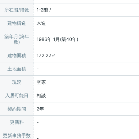
所在階/階数
1-2階 /
建物構造
木造
築年月(築年
1986年 1月(築40年)
数)
建物面積
172.22㎡
土地面積
現況
空家
入居可能日
相談
契約期間
2年
更新料
更新事務手数