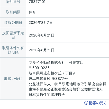
物件番号
78377101
取引態様
仲介
情報公開日
2026年8月7日
次回更新予定
2026年8月21日
日
取引条件の有
2026年8月21日
効期限
マルイ不動産株式会社 可児支店
〒509-0235
岐阜県可児市桜ケ丘７丁目9
取扱い会社
岐阜県知事(6)第3877号
公益社団法人 岐阜県宅地建物取引業協会会員
東海不動産公正取引協議会加盟 公益財団法人
日本賃貸住宅管理協会
情報の見方