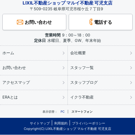
LIXIL不動産ショップ マルイ不動産 可児支店
〒509-0235 岐阜県可児市桜ケ丘７丁目9
お問い合わせ
電話する
営業時間
9：00～18：00
定休日
水曜日、夏季、GW、年末年始
ホーム
会社概要
お問い合わせ
スタッフ一覧
アクセスマップ
スタッフブログ
ERAとは
イクラ不動産
表示切替：
PC
スマートフォン
サイトマップ
利用規約
プライバシーポリシー
Copyright(C) LIXIL不動産ショップ マルイ不動産 可児支店