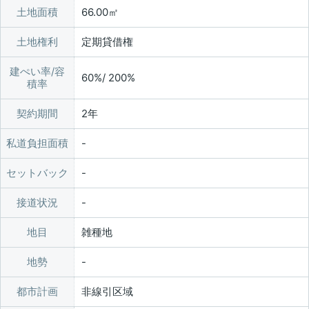
土地面積
66.00㎡
土地権利
定期貸借権
建ぺい率/容
60%/ 200%
積率
契約期間
2年
私道負担面積
セットバック
接道状況
地目
雑種地
地勢
都市計画
非線引区域