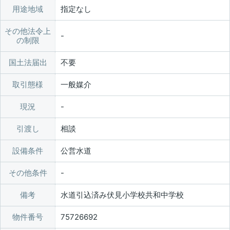
用途地域
指定なし
その他法令上
の制限
国土法届出
不要
取引態様
一般媒介
現況
引渡し
相談
設備条件
公営水道
その他条件
備考
水道引込済み伏見小学校共和中学校
物件番号
75726692