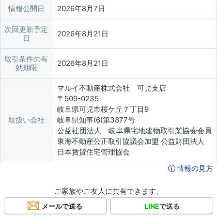
情報公開日
2026年8月7日
次回更新予定
2026年8月21日
日
取引条件の有
2026年8月21日
効期限
マルイ不動産株式会社 可児支店
〒509-0235
岐阜県可児市桜ケ丘７丁目9
取扱い会社
岐阜県知事(6)第3877号
公益社団法人 岐阜県宅地建物取引業協会会員
東海不動産公正取引協議会加盟 公益財団法人
日本賃貸住宅管理協会
情報の見方
ご家族やご友人に共有できます。
メールで送る
LINE
で送る