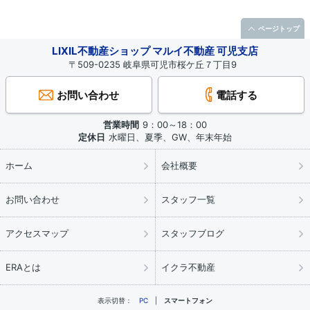
ページトップ
LIXIL不動産ショップ マルイ不動産 可児支店
〒509-0235 岐阜県可児市桜ケ丘７丁目9
お問い合わせ
電話する
営業時間
9：00～18：00
定休日
水曜日、夏季、GW、年末年始
ホーム
会社概要
お問い合わせ
スタッフ一覧
アクセスマップ
スタッフブログ
ERAとは
イクラ不動産
表示切替：
PC
スマートフォン