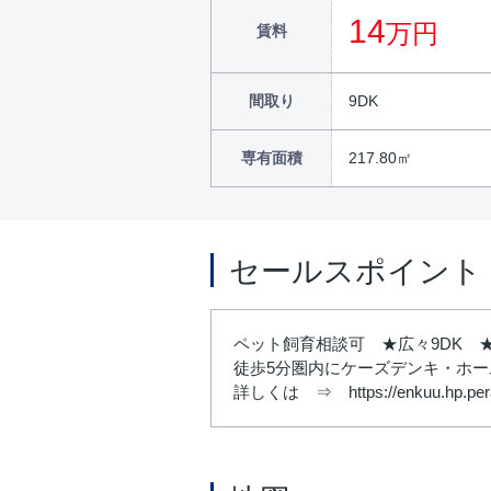
14
万円
賃料
間取り
9DK
専有面積
217.80㎡
セールスポイント
ペット飼育相談可 ★広々9DK
徒歩5分圏内にケーズデンキ・ホー
詳しくは ⇒ https://enkuu.hp