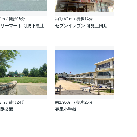
9ｍ / 徒歩15分
約1,071ｍ / 徒歩14分
リーマート 可児下恵土
セブンイレブン 可児土田店
2ｍ / 徒歩24分
約1,963ｍ / 徒歩25分
近隣公園
春里小学校