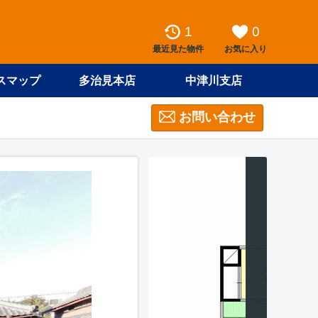
1
0
最近見た物件
お気に入り
スマップ
多治見本店
中津川支店
お問い合わせ