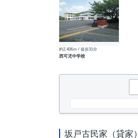
約2,406ｍ / 徒歩31分
西可児中学校
坂戸古民家（貸家