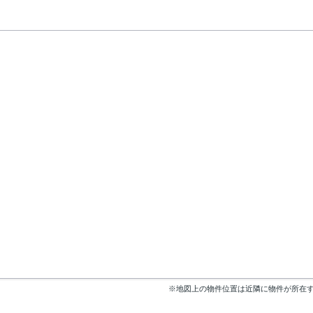
※地図上の物件位置は近隣に物件が所在