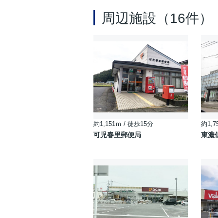
周辺施設（16件）
約1,151ｍ / 徒歩15分
約1,7
可児春里郵便局
東濃