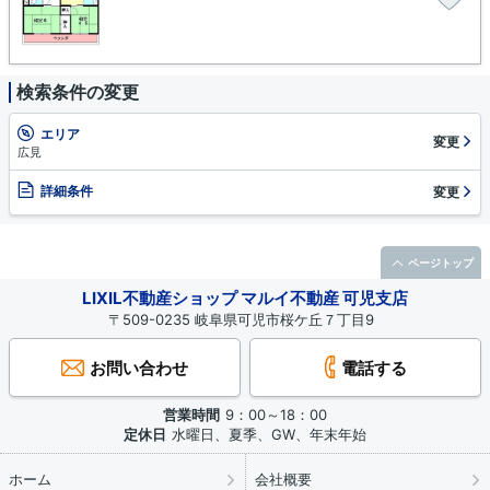
検索条件の変更
エリア
変更
広見
詳細条件
変更
ページトップ
LIXIL不動産ショップ マルイ不動産 可児支店
〒509-0235 岐阜県可児市桜ケ丘７丁目9
お問い合わせ
電話する
営業時間
9：00～18：00
定休日
水曜日、夏季、GW、年末年始
ホーム
会社概要