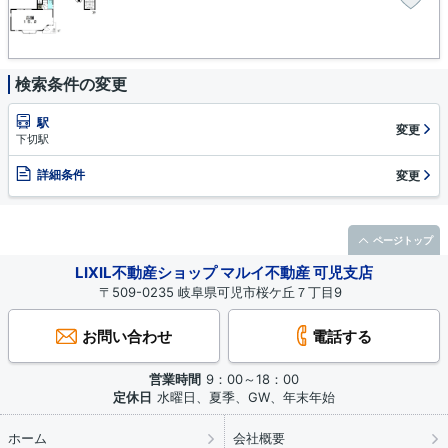
検索条件の変更
駅
変更
下切駅
詳細条件
変更
ページトップ
LIXIL不動産ショップ マルイ不動産 可児支店
〒509-0235 岐阜県可児市桜ケ丘７丁目9
お問い合わせ
電話する
営業時間
9：00～18：00
定休日
水曜日、夏季、GW、年末年始
ホーム
会社概要