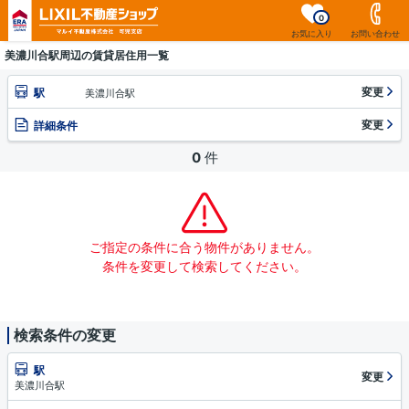
0
お気に入り
お問い合わせ
美濃川合駅周辺の賃貸居住用一覧
変更
駅
美濃川合駅
変更
詳細条件
0
件
ご指定の条件に合う物件がありません。
条件を変更して検索してください。
検索条件の変更
駅
変更
美濃川合駅