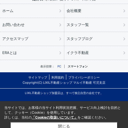
ホーム
会社概要
お問い合わせ
スタッフ一覧
アクセスマップ
スタッフブログ
ERAとは
イクラ不動産
表示切替：
PC
スマートフォン
サイトマップ
利用規約
プライバシーポリシー
Copyright(C) LIXIL不動産ショップ マルイ不動産 可児支店
LIXIL不動産ショップ加盟店は、すべて独立自営の会社です。
当サイトでは、お客様の当サイト利用状況把握、サービス向上検討を目的と
して、クッキー（Cookie）を使用しています。
詳しくは、当社の
「Cookieの取扱いについて」
をご確認ください。
閉じる