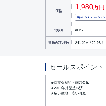
1,980
万円
価格
支払いシミュレーション
間取り
6LDK
建物面積/坪数
241.22㎡ / 72.96坪
セールスポイント
★南東側緑道・南西角地
★2010年外壁塗装済
★広い敷地・広いお庭