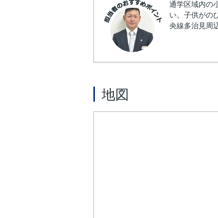
通学区域内の
い。子供がの
央線多治見周
地図