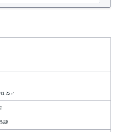
41.22㎡
南
2階建