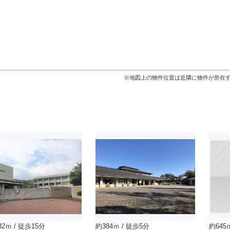
※地図上の物件位置は近隣に物件が所在
32ｍ / 徒歩15分
約384ｍ / 徒歩5分
約645