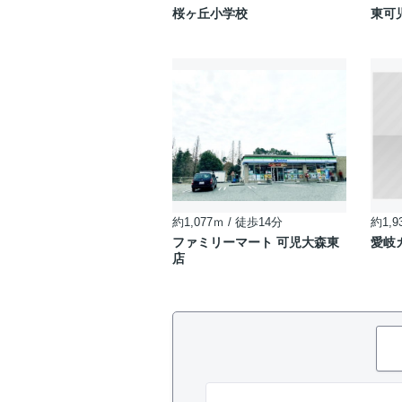
桜ヶ丘小学校
東可
約1,077ｍ / 徒歩14分
約1,9
ファミリーマート 可児大森東
愛岐
店