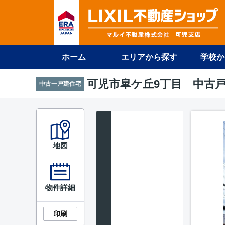
ホーム
エリアから探す
学校か
可児市皐ケ丘9丁目 中古
中古一戸建住宅
地図
物件詳細
印刷