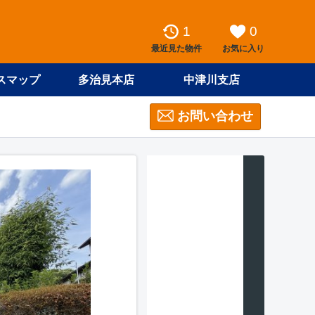
1
0
最近見た物件
お気に入り
スマップ
多治見本店
中津川支店
お問い合わせ