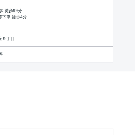
駅 徒歩99分
下車 徒歩4分
丘９丁目
9坪