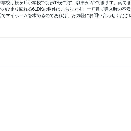
小学校は桜ヶ丘小学校で徒歩19分です。駐車が2台できます。南向
びのび走り回れる6LDKの物件はこちらです。一戸建て購入時の不
辺でマイホームを求めるのであれば、お気軽にお問い合わせくださ