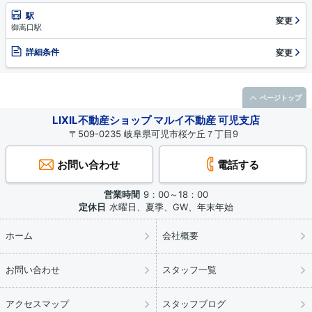
駅
変更
御嵩口駅
詳細条件
変更
ページトップ
LIXIL不動産ショップ マルイ不動産 可児支店
〒509-0235 岐阜県可児市桜ケ丘７丁目9
お問い合わせ
電話する
営業時間
9：00～18：00
定休日
水曜日、夏季、GW、年末年始
ホーム
会社概要
お問い合わせ
スタッフ一覧
アクセスマップ
スタッフブログ