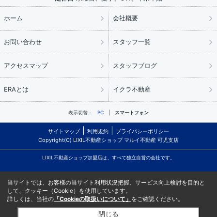
ホーム
会社概要
お問い合わせ
スタッフ一覧
アクセスマップ
スタッフブログ
ERAとは
イクラ不動産
表示切替：
PC
スマートフォン
サイトマップ
利用規約
プライバシーポリシー
Copyright(C) LIXIL不動産ショップ マルイ不動産 可児支店
LIXIL不動産ショップ加盟店は、すべて独立自営の会社です。
当サイトでは、お客様の当サイト利用状況把握、サービス向上検討を目的と
して、クッキー（Cookie）を使用しています。
詳しくは、当社の
「Cookieの取扱いについて」
をご確認ください。
閉じる