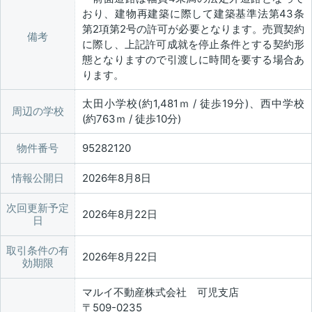
おり、建物再建築に際して建築基準法第43条
第2項第2号の許可が必要となります。売買契約
備考
に際し、上記許可成就を停止条件とする契約形
態となりますので引渡しに時間を要する場合あ
ります。
太田小学校(約1,481ｍ / 徒歩19分)、西中学校
周辺の学校
(約763ｍ / 徒歩10分)
物件番号
95282120
情報公開日
2026年8月8日
次回更新予定
2026年8月22日
日
取引条件の有
2026年8月22日
効期限
マルイ不動産株式会社 可児支店
〒509-0235