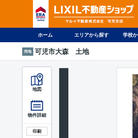
ホーム
エリアから探す
学校か
可児市大森 土地
売地
地図
物件詳細
印刷