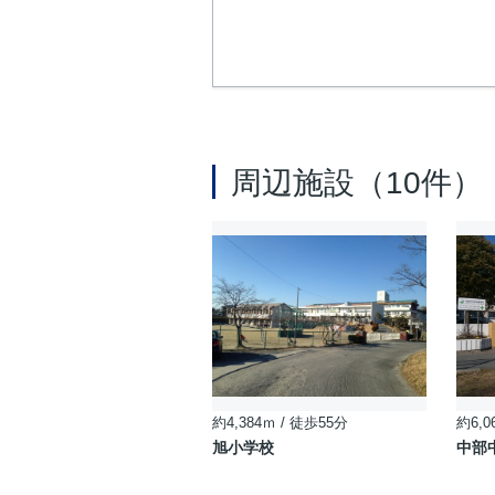
周辺施設（10件）
約4,384ｍ / 徒歩55分
約6,0
旭小学校
中部