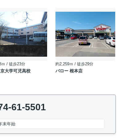
8ｍ / 徒歩23分
約2,259ｍ / 徒歩29分
帝京大学可児高校
バロー 根本店
74-61-5501
年末年始