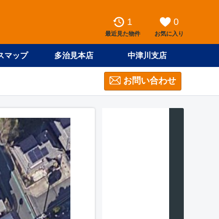
1
0
最近見た物件
お気に入り
スマップ
多治見本店
中津川支店
お問い合わせ