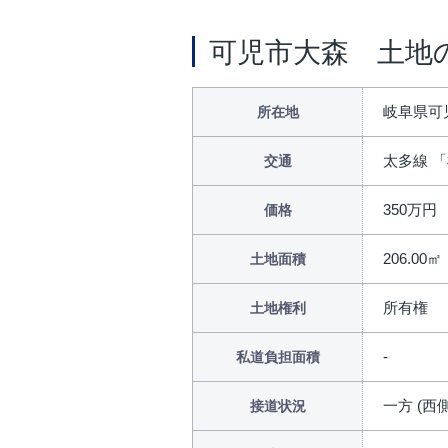
可児市大森 土地
岐阜県可児
所在地
太多線 「
交通
350万円
価格
206.00㎡
土地面積
所有権
土地権利
私道負担面積
一方 (西側
接道状況