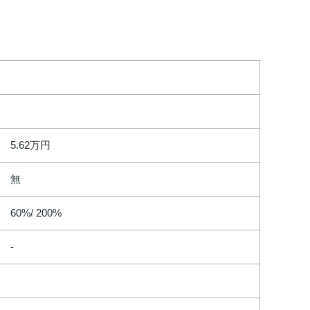
5.62万円
無
60%/ 200%