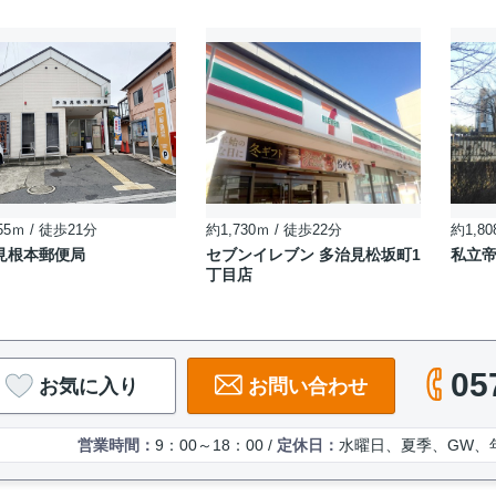
55ｍ / 徒歩21分
約1,730ｍ / 徒歩22分
約1,80
見根本郵便局
セブンイレブン 多治見松坂町1
私立
丁目店
05
お気に入り
お問い合わせ
営業時間：
9：00～18：00 /
定休日：
水曜日、夏季、GW、