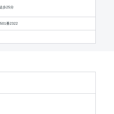
徒歩25分
01番2322