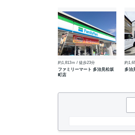
約1,813ｍ / 徒歩23分
約1,6
ファミリーマート 多治見松坂
多治
町店